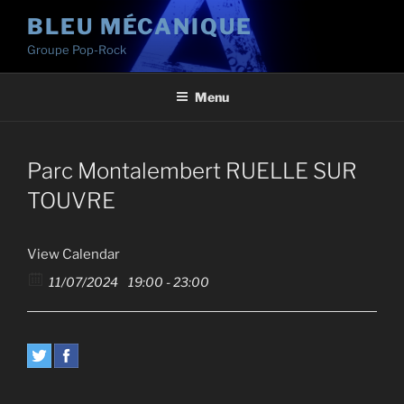
Aller
BLEU MÉCANIQUE
au
Groupe Pop-Rock
contenu
principal
Menu
Parc Montalembert RUELLE SUR
TOUVRE
View Calendar
11/07/2024
19:00 - 23:00